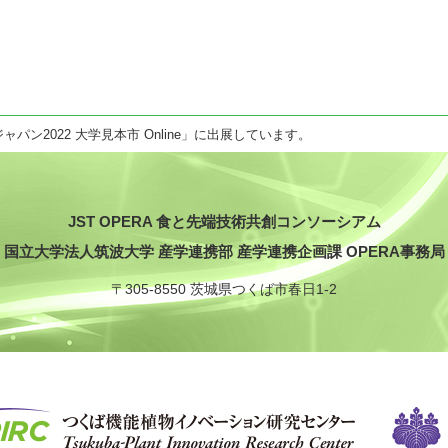
パン2022 大学見本市 Online」に出展しています。
JST OPERA 食と先端技術共創コンソーシアム
国立大学法人筑波大学 産学連携部
産学連携企画課 OPERA事務局
〒
305-8550
茨城県
つくば市
春日1-2