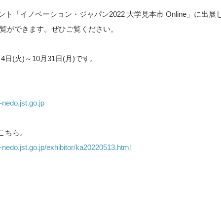
ント「イノベーション・ジャパン2022 大学見本市 Online」に出
覧ができます。ぜひご覧ください。
4日(火)～10月31日(月)です。
-nedo.jst.go.jp
はこちら。
t-nedo.jst.go.jp/exhibitor/ka20220513.html