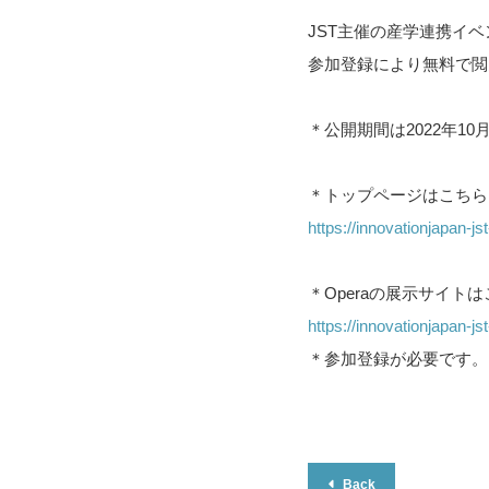
JST主催の産学連携イベ
参加登録により無料で閲
＊公開期間は2022年10月
＊トップページはこちら
https://innovationjapan-jst
＊Operaの展示サイト
https://innovationjapan-js
＊参加登録が必要です。
Back